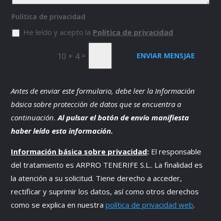
Política de privacidad
He leído y acepto la
Política de privacidad
=
10 + 4
ENVIAR MENSJAE
Antes de enviar este formulario, debe leer la Información
básica sobre protección de datos que se encuentra a
continuación.
Al pulsar el botón de envío manifiesta
haber leído esta información.
Información básica sobre privacidad
:
El responsable
del tratamiento es
ARPRO TENERIFE S.L.
. La finalidad es
la atención a su solicitud. Tiene derecho a acceder,
rectificar y suprimir los datos, así como otros derechos
como se explica en nuestra
política de privacidad web
.