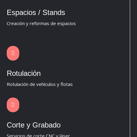
Espacios / Stands
Creación y reformas de espacios

Rotulación
Rotulación de vehículos y flotas

Corte y Grabado
Servicios de corte CNC y láser