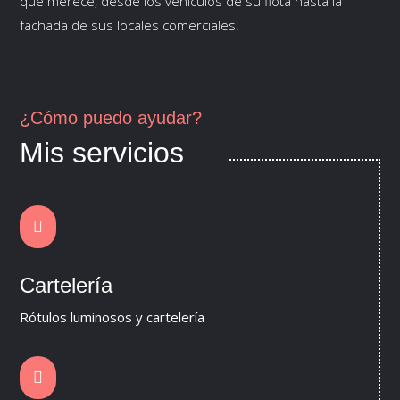
que merece, desde los vehículos de su flota hasta la
fachada de sus locales comerciales.
¿Cómo puedo ayudar?
Mis servicios

Cartelería
Rótulos luminosos y cartelería
