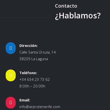
Contacto
¿Hablamos?
Dirección:

Calle Santa Úrsula, 14
38205 La Laguna
Teléfono:

+34 634 23 73 62
8:00h – 20:00h
Email:

info@arprotenerife.com