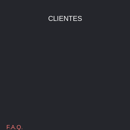
CLIENTES
F.A.Q.