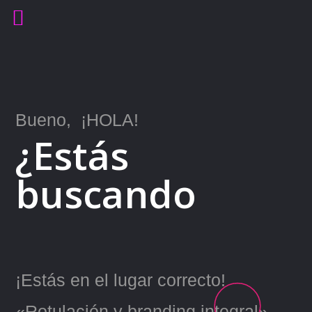
Bueno, ¡HOLA!
¿Estás
buscando
¡Estás en el lugar correcto!
«Rotulación y branding integral»