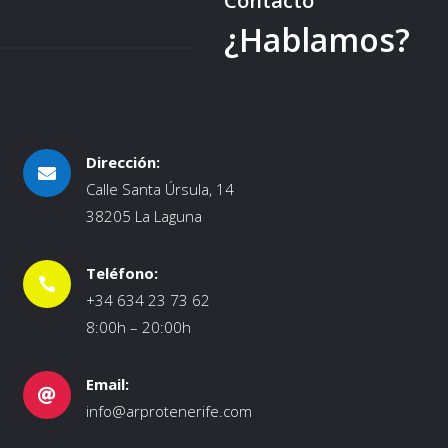
Contacto
¿Hablamos?
Dirección:

Calle Santa Úrsula, 14
38205 La Laguna
Teléfono:

+34 634 23 73 62
8:00h – 20:00h
Email:

info@arprotenerife.com