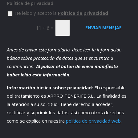
Política de privacidad
He leído y acepto la
Política de privacidad
=
11 + 6
ENVIAR MENSJAE
Antes de enviar este formulario, debe leer la Información
básica sobre protección de datos que se encuentra a
continuación.
Al pulsar el botón de envío manifiesta
haber leído esta información.
Información básica sobre privacidad
:
El responsable
del tratamiento es
ARPRO TENERIFE S.L.
. La finalidad es
la atención a su solicitud. Tiene derecho a acceder,
rectificar y suprimir los datos, así como otros derechos
como se explica en nuestra
política de privacidad web
.