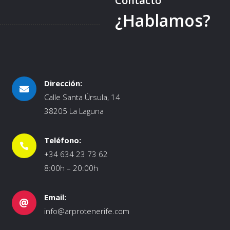
Contacto
¿Hablamos?
Dirección:

Calle Santa Úrsula, 14
38205 La Laguna
Teléfono:

+34 634 23 73 62
8:00h – 20:00h
Email:

info@arprotenerife.com