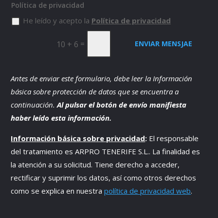
Política de privacidad
He leído y acepto la
Política de privacidad
=
10 + 6
ENVIAR MENSJAE
Antes de enviar este formulario, debe leer la Información
básica sobre protección de datos que se encuentra a
continuación.
Al pulsar el botón de envío manifiesta
haber leído esta información.
Información básica sobre privacidad
:
El responsable
del tratamiento es
ARPRO TENERIFE S.L.
. La finalidad es
la atención a su solicitud. Tiene derecho a acceder,
rectificar y suprimir los datos, así como otros derechos
como se explica en nuestra
política de privacidad web
.